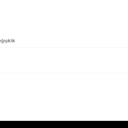
ğişiklik