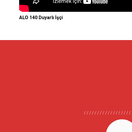
ALO 140 Duyarlı İşçi