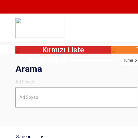
Kırmızı Liste
Arananlar
Tümü
Arama
Ad Soyad