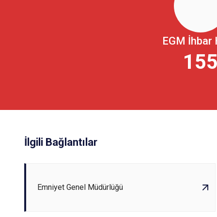
EGM İhbar 
15
İlgili Bağlantılar
Emniyet Genel Müdürlüğü