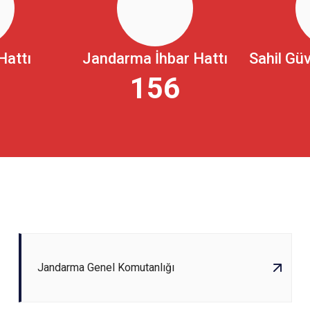
Hattı
Jandarma İhbar Hattı
Sahil Güv
5
156
Jandarma Genel Komutanlığı