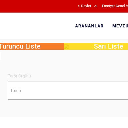
e-Devlet
Emniyet Genel 
ARANANLAR
MEVZ
Turuncu Liste
Sarı Liste
Terör Örgütü
Tümü