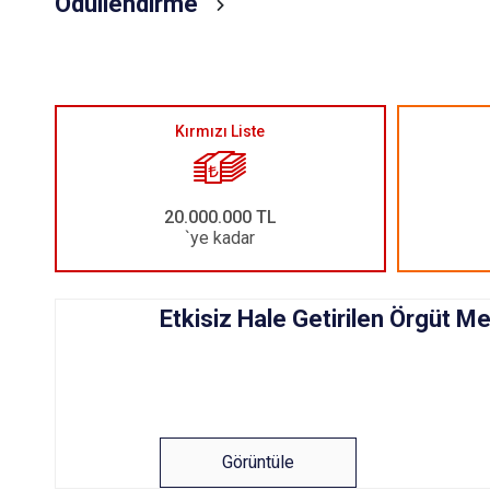
Ödüllendirme
Kırmızı Liste
20.000.000 TL
`ye kadar
Etkisiz Hale Getirilen Örgüt M
Görüntüle